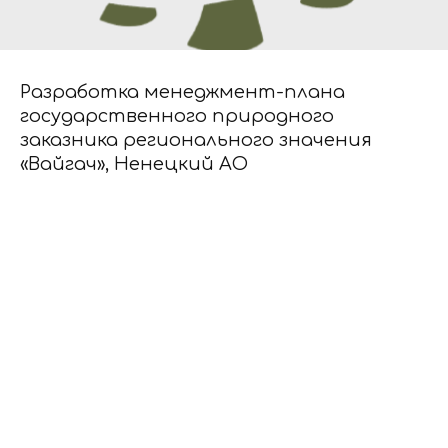
Разработка менеджмент-плана
государственного природного
заказника регионального значения
«Вайгач», Ненецкий АО