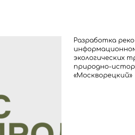
Разработка рек
информационном
экологических 
природно-истор
«Москворецкий»